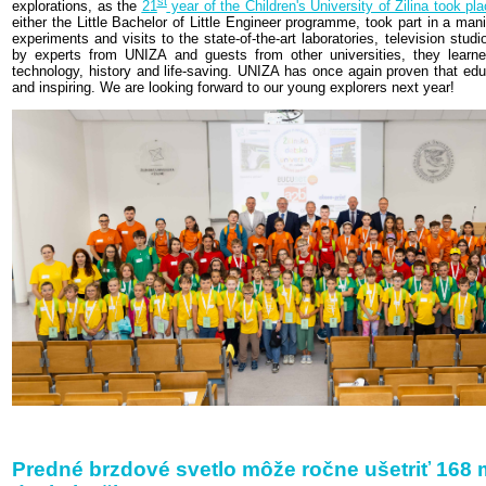
st
explorations, as the
21
year of the Children's University of Žilina took pl
either the Little Bachelor of Little Engineer programme, took part in a mani
experiments and visits to the state-of-the-art laboratories, television studi
by experts from UNIZA and guests from other universities, they learne
technology, history and life-saving. UNIZA has once again proven that edu
and inspiring. We are looking forward to our young explorers next year!
Predné brzdové svetlo môže ročne ušetriť 168 m