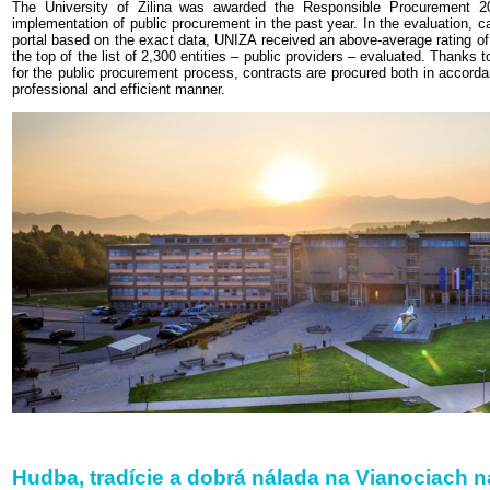
The University of Žilina was awarded the Responsible Procurement 20
implementation of public procurement in the past year. In the evaluation
portal based on the exact data, UNIZA received an above-average rating of 
the top of the list of 2,300 entities – public providers – evaluated. Thank
for the public procurement process, contracts are procured both in accorda
professional and efficient manner.
Hudba, tradície a dobrá nálada na Vianociach 